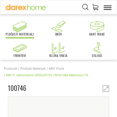
PLOČASTI MATERIJALI
OKOV
KANT TRAKE
FRONTOVI
KLIZNA VRATA
USLUGE
Proizvodi
Pločasti Materijali
MDF Ploče
Mdf Yi Jednostrano 2800x2070x 18mm Beli Membran/ Fd
100746