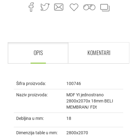
OPIS
KOMENTARI
Šifra proizvoda:
100746
Naziv proizvoda:
MDF YI jednostrano
2800x2070x 18mm BELI
MEMBRAN/ FDt
Debljina u mm:
18
Dimenzija table u mm:
2800x2070