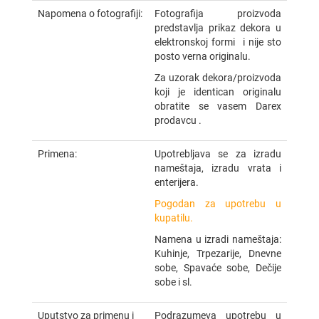
Napomena o fotografiji:
Fotografija proizvoda
predstavlja prikaz dekora u
elektronskoj formi i nije sto
posto verna originalu.
Za uzorak dekora/proizvoda
koji je identican originalu
obratite se vasem Darex
prodavcu .
Primena:
Upotrebljava se za izradu
nameštaja, izradu vrata i
enterijera.
Pogodan za upotrebu u
kupatilu.
Namena u izradi nameštaja:
Kuhinje, Trpezarije, Dnevne
sobe, Spavaće sobe, Dečije
sobe i sl.
Uputstvo za primenu i
Podrazumeva upotrebu u