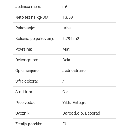
Jedinica mere:
m²
Neto težina kg/JM:
13.59
Pakovanje:
tabla
Količina po pakovanju:
5,796 m2
Površina:
Mat
Dekor grupa:
Bela
Oplemenjeno:
Jednostrano
Šifra dekora:
/
Struktura:
Glat
Proizvođač:
Yildiz Entegre
Uvoznik:
Darex d.o.o. Beograd
Zemlja porekla:
EU