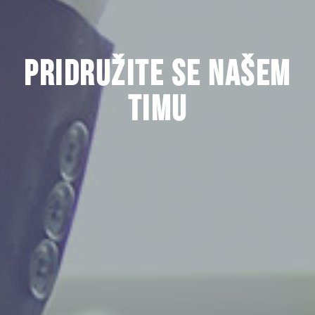
Pridružite se našem
timu