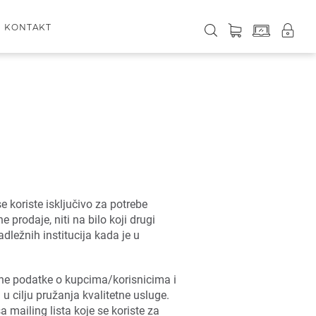
KONTAKT
koriste isključivo za potrebe
 prodaje, niti na bilo koji drugi
ležnih institucija kada je u
ne podatke o kupcima/korisnicima i
 cilju pružanja kvalitetne usluge.
 mailing lista koje se koriste za