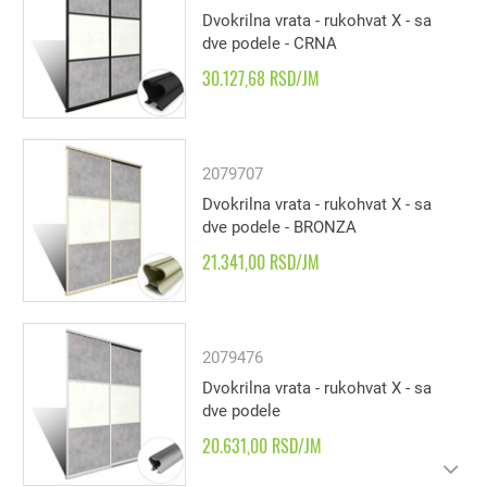
Dvokrilna vrata - rukohvat X - sa
dve podele - CRNA
30.127,68 RSD/JM
2079707
Dvokrilna vrata - rukohvat X - sa
dve podele - BRONZA
21.341,00 RSD/JM
2079476
Dvokrilna vrata - rukohvat X - sa
dve podele
20.631,00 RSD/JM