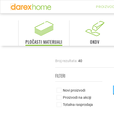
PROIZVOD
PLOČASTI MATERIJALI
OKOV
Broj rezultata:
40
FILTERI
Novi proizvodi
Proizvodi na akciji
Totalna rasprodaja