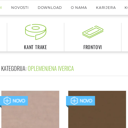
I
NOVOSTI
DOWNLOAD
O NAMA
KARIJERA
K
KANT TRAKE
FRONTOVI
KATEGORIJA:
OPLEMENJENA IVERICA