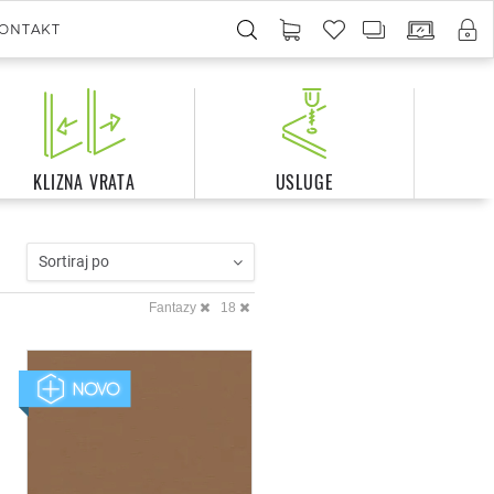
ONTAKT
KLIZNA VRATA
USLUGE
Sortiraj po
Fantazy
18