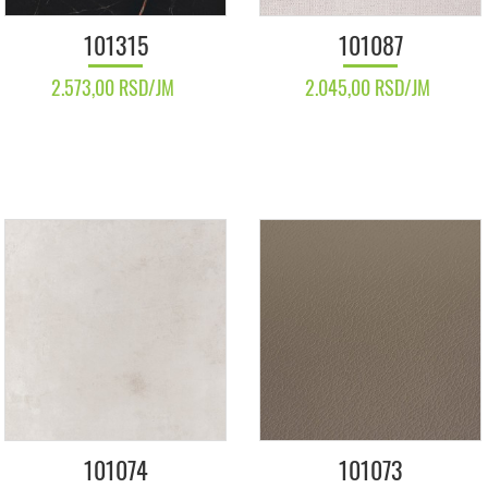
101315
101087
2.573,00 RSD/JM
2.045,00 RSD/JM
101074
101073