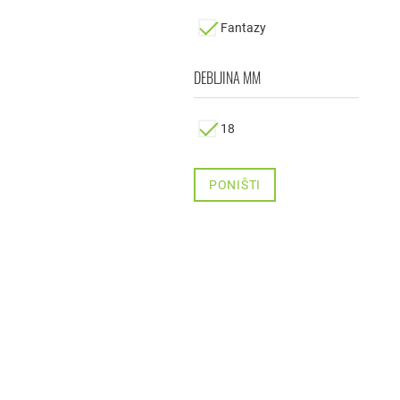
Fantazy
DEBLJINA MM
18
PONIŠTI