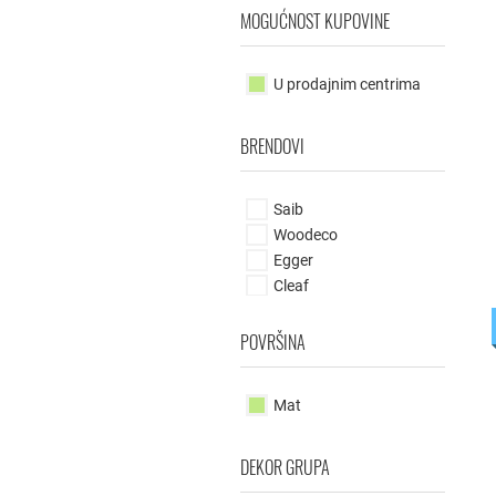
MOGUĆNOST KUPOVINE
U prodajnim centrima
BRENDOVI
Saib
Woodeco
Egger
Cleaf
POVRŠINA
Mat
DEKOR GRUPA