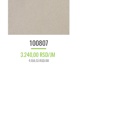
100807
3.240,00 RSD/JM
4.159,13 RSD/JM